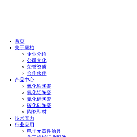
首页
关于康柏
企业介绍
公司文化
荣誉资质
合作伙伴
产品中心
氧化锆陶瓷
氧化铝陶瓷
氮化硅陶瓷
碳化硅陶瓷
陶瓷型材
技术实力
行业应用
电子元器件治具