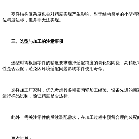
零件结构复杂度也会对精度实现产生影响。对于结构简单的小型精密
位精度达标，但并非无法实现。
三、选型与加工的注意事项
选型时需根据零件的精度要求选择适配纯度的氧化铝陶瓷，高精度需求
性是否匹配，避免因环境适配问题影响零件使用寿命。
选择加工厂家时，优先考虑具备精密陶瓷加工经验、设备先进的商家
进行样品试制，验证精度是否达标。
此外，需关注零件的后续装配需求，在加工过程中预留合理的装配间
要点汇总：