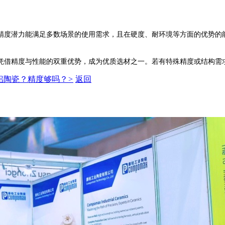
度潜力能满足多数场景的使用需求，且在硬度、耐环境等方面的优势的能
。
借精度与性能的双重优势，成为优质选材之一。若有特殊精度或结构需求
陶瓷？精度够吗？​
>
返回