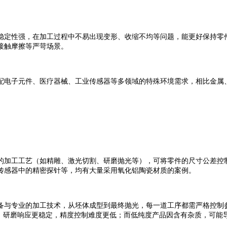
定性强，在加工过程中不易出现变形、收缩不均等问题，能更好保持零件
接触摩擦等严苛场景。
电子元件、医疗器械、工业传感器等多领域的特殊环境需求，相比金属、
的加工工艺（如
精雕、激光切割、研磨抛光等），可将零件的尺寸公差控制
传感器中的精密探针等，均有大量采用氧化铝陶瓷材质的案例。
与专业的加工技术，从坯体成型到最终抛光，每一道工序都需严格控制参
、研磨响应更稳定，精度控制难度更低；而低纯度产品因含有杂质，可能