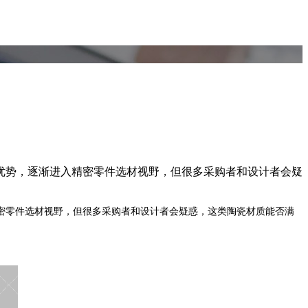
势，逐渐进入精密零件选材视野，但很多采购者和设计者会疑
密零件选材视野，但很多采购者和设计者会疑惑，这类陶瓷材质能否满