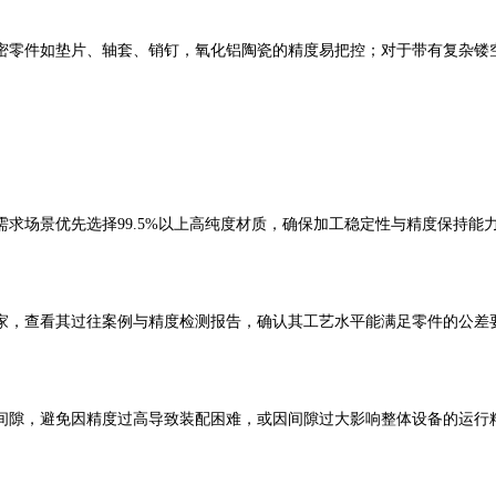
零件如垫片、轴套、销钉，氧化铝陶瓷的精度易把控；对于带有复杂镂空
场景优先选择99.5%
以上高纯度材质，确保加工稳定性与精度保持能
，查看其过往案例与精度检测报告，确认其工艺水平能满足零件的公差要
隙，避免因精度过高导致装配困难，或因间隙过大影响整体设备的运行