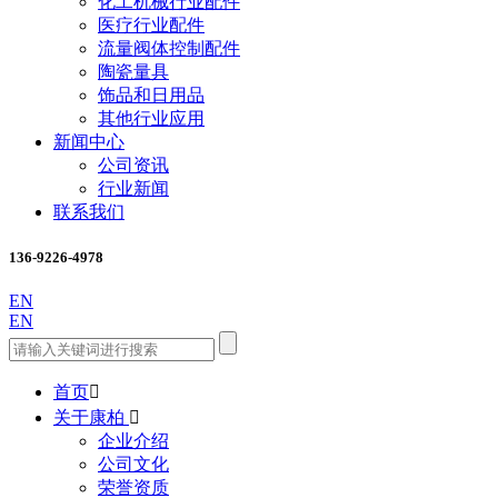
化工机械行业配件
医疗行业配件
流量阀体控制配件
陶瓷量具
饰品和日用品
其他行业应用
新闻中心
公司资讯
行业新闻
联系我们
136-9226-4978
EN
EN
首页

关于康柏

企业介绍
公司文化
荣誉资质