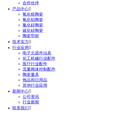
合作伙伴
产品中心

氧化锆陶瓷
氧化铝陶瓷
氮化硅陶瓷
碳化硅陶瓷
陶瓷型材
技术实力

行业应用

电子元器件治具
化工机械行业配件
医疗行业配件
流量阀体控制配件
陶瓷量具
饰品和日用品
其他行业应用
新闻中心

公司资讯
行业新闻
联系我们
