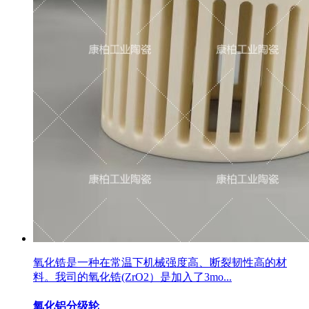
氧化锆是一种在常温下机械强度高、断裂韧性高的材
料。我司的氧化锆(ZrO2）是加入了3mo...
氧化铝分级轮