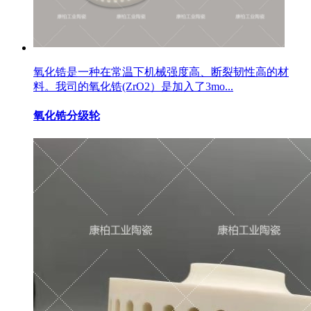
氧化锆是一种在常温下机械强度高、断裂韧性高的材
料。我司的氧化锆(ZrO2）是加入了3mo...
氧化锆分级轮