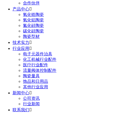
合作伙伴
产品中心

氧化锆陶瓷
氧化铝陶瓷
氮化硅陶瓷
碳化硅陶瓷
陶瓷型材
技术实力

行业应用

电子元器件治具
化工机械行业配件
医疗行业配件
流量阀体控制配件
陶瓷量具
饰品和日用品
其他行业应用
新闻中心

公司资讯
行业新闻
联系我们
