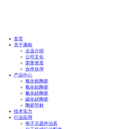
首页
关于康柏
企业介绍
公司文化
荣誉资质
合作伙伴
产品中心
氧化锆陶瓷
氧化铝陶瓷
氮化硅陶瓷
碳化硅陶瓷
陶瓷型材
技术实力
行业应用
电子元器件治具