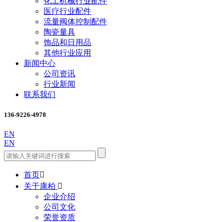
化工机械行业配件
医疗行业配件
流量阀体控制配件
陶瓷量具
饰品和日用品
其他行业应用
新闻中心
公司资讯
行业新闻
联系我们
136-9226-4978
EN
EN
首页

关于康柏

企业介绍
公司文化
荣誉资质