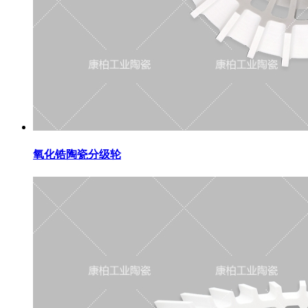
氧化锆陶瓷分级轮