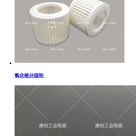
氧化锆分级轮