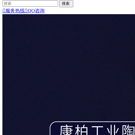

服务热线

QQ咨询