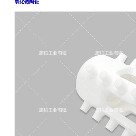
氧化锆陶瓷