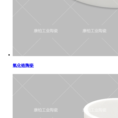
氧化锆陶瓷