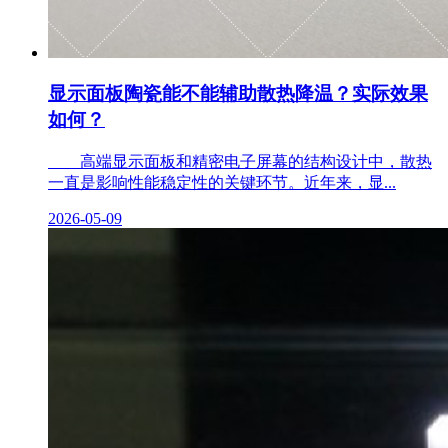
显示面板陶瓷能不能辅助散热降温？实际效果
如何？
高端显示面板和精密电子屏幕的结构设计中，散热
一直是影响性能稳定性的关键环节。近年来，显...
2026-05-09