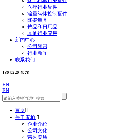
化工机械行业配件
医疗行业配件
流量阀体控制配件
陶瓷量具
饰品和日用品
其他行业应用
新闻中心
公司资讯
行业新闻
联系我们
136-9226-4978
EN
EN
首页

关于康柏

企业介绍
公司文化
荣誉资质