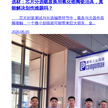
选材：芯片分选载盘换用氧化锆陶瓷治具，真
能解决划伤难题吗？
芯片封装测试与分选编带环节中，载盘与元器件高
频接触，一个微小划痕就可能带来巨大损失。金...
2026-06-05