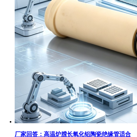
厂家回答：高温炉膛长氧化铝陶瓷绝缘管适合