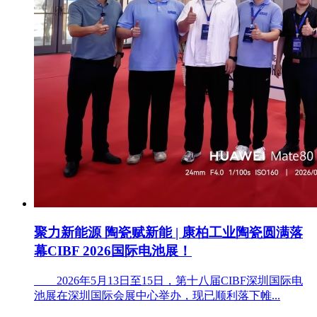
聚力新能源 陶瓷赋新能 | 康柏工业陶瓷圆满落
幕CIBF 2026国际电池展！
2026年5月13日至15日，第十八届CIBF深圳国际电
池展在深圳国际会展中心举办，现已顺利落下帷...