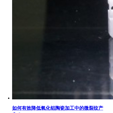
如何有效降低氧化铝陶瓷加工中的微裂纹产