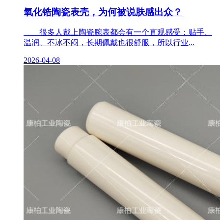
氧化锆陶瓷表壳，为何被说肤感出众？
很多人戴上陶瓷腕表都会有一个直观感受：贴手、
温润、不冰不闷，长期佩戴也很舒服，所以行业...
2026-04-08