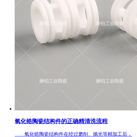
氧化锆陶瓷结构件的正确精清洗流程
氧化锆陶瓷结构件在经过磨削、抛光等精加工后，