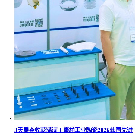
3天展会收获满满！康柏工业陶瓷2026韩国先进