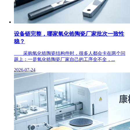
设备链完整，哪家氧化锆陶瓷厂家批次一致性
稳？
采购氧化锆陶瓷结构件时，很多人都会卡在两个问
题上：一是氧化锆陶瓷厂家自己的工序全不全，...
2026-07-24