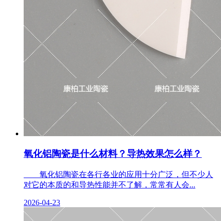
氧化铝陶瓷是什么材料？导热效果怎么样？
氧化铝陶瓷在各行各业的应用十分广泛，但不少人
对它的本质的和导热性能并不了解，常常有人会...
2026-04-23