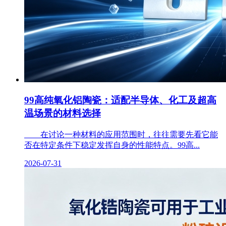
99高纯氧化铝陶瓷：适配半导体、化工及超高
温场景的材料选择
在讨论一种材料的应用范围时，往往需要先看它能
否在特定条件下稳定发挥自身的性能特点。99高...
2026-07-31