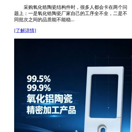
采购氧化锆陶瓷结构件时，很多人都会卡在两个问
题上：一是氧化锆陶瓷厂家自己的工序全不全，二是不
同批次之间的品质能不能稳...
[了解详情]