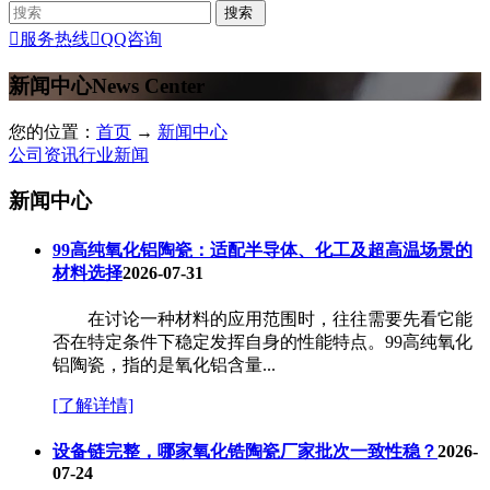

服务热线

QQ咨询
新闻中心
News Center
您的位置：
首页
→
新闻中心
公司资讯
行业新闻
新闻中心
99高纯氧化铝陶瓷：适配半导体、化工及超高温场景的
材料选择
2026-07-31
在讨论一种材料的应用范围时，往往需要先看它能
否在特定条件下稳定发挥自身的性能特点。99高纯氧化
铝陶瓷，指的是氧化铝含量...
[了解详情]
设备链完整，哪家氧化锆陶瓷厂家批次一致性稳？
2026-
07-24