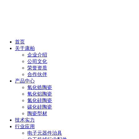
首页
关于康柏
企业介绍
公司文化
荣誉资质
合作伙伴
产品中心
氧化锆陶瓷
氧化铝陶瓷
氮化硅陶瓷
碳化硅陶瓷
陶瓷型材
技术实力
行业应用
电子元器件治具