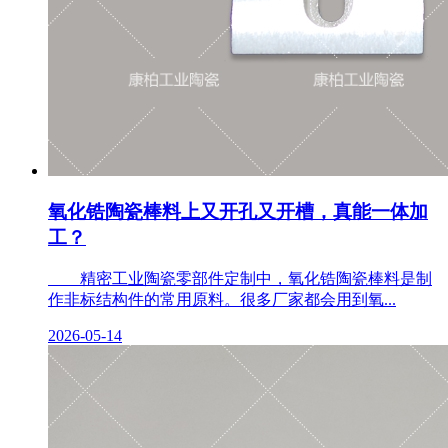
氧化锆陶瓷棒料上又开孔又开槽，真能一体加
工？
精密工业陶瓷零部件定制中，氧化锆陶瓷棒料是制
作非标结构件的常用原料。很多厂家都会用到氧...
2026-05-14