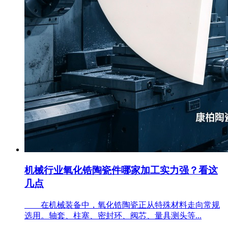
机械行业氧化锆陶瓷件哪家加工实力强？看这
几点
在机械装备中，氧化锆陶瓷正从特殊材料走向常规
选用。轴套、柱塞、密封环、阀芯、量具测头等...