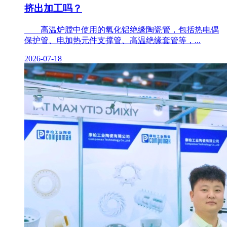
挤出加工吗？
高温炉膛中使用的氧化铝绝缘陶瓷管，包括热电偶
保护管、电加热元件支撑管、高温绝缘套管等，...
2026-07-18