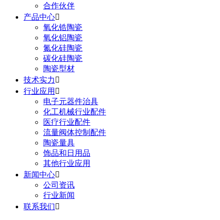
合作伙伴
产品中心

氧化锆陶瓷
氧化铝陶瓷
氮化硅陶瓷
碳化硅陶瓷
陶瓷型材
技术实力

行业应用

电子元器件治具
化工机械行业配件
医疗行业配件
流量阀体控制配件
陶瓷量具
饰品和日用品
其他行业应用
新闻中心

公司资讯
行业新闻
联系我们
