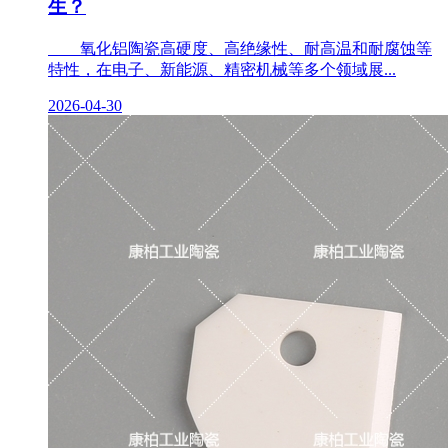
生？
氧化铝陶瓷高硬度、高绝缘性、耐高温和耐腐蚀等
特性，在电子、新能源、精密机械等多个领域展...
2026-04-30