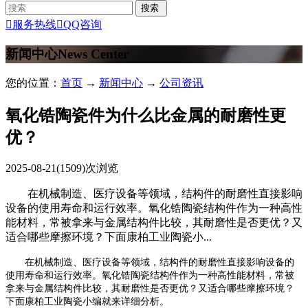

服务热线

QQ咨询
新闻中心
News Center
您的位置：
首页
→
新闻中心
→
公司资讯
氧化锆陶瓷件为什么比金属的耐磨性更
优？
2025-08-21
(1509)次浏览
在机械制造、医疗设备等领域，结构件的耐磨性直接影响
设备的使用寿命和运行效率。氧化锆陶瓷结构件作为一种高性
能材料，常被拿来与金属结构件比较，其耐磨性是否更优？又
适合哪些摩擦环境？下面康柏工业陶瓷小...
在机械制造、医疗设备等领域，结构件的耐磨性直接影响设备的
使用寿命和运行效率。氧化锆陶瓷结构件作为一种高性能材料，常被
拿来与金属结构件比较，其耐磨性是否更优？又适合哪些摩擦环境？
下面康柏工业陶瓷小编就来详细分析。