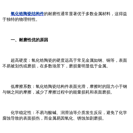
氧化锆陶瓷结构件
的耐磨性通常显著优于多数金属材料，这得益
于独特的物理特性。
一、耐磨性优的原因
超高硬度：氧化锆陶瓷的硬度远高于常见金属如钢、铜等，表面
不易被划伤或磨损，在多数场景下，磨损量明显低于金属。
低摩擦系数：氧化锆陶瓷结构件表面光滑，摩擦时的阻力小于钢
与钢之间的摩擦，减少了摩擦过程中的能量损耗和表面磨损。
化学稳定性：不易与酸碱、润滑油等介质发生反应，避免了化学
腐蚀导致的表面损伤，而金属易因氧化、锈蚀加剧磨损。