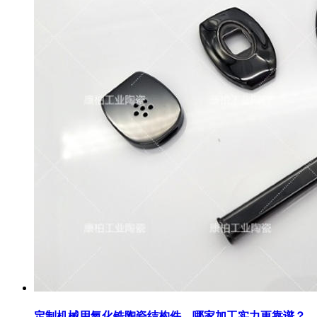
定制机械用氧化锆陶瓷结构件，哪家加工实力更靠谱？