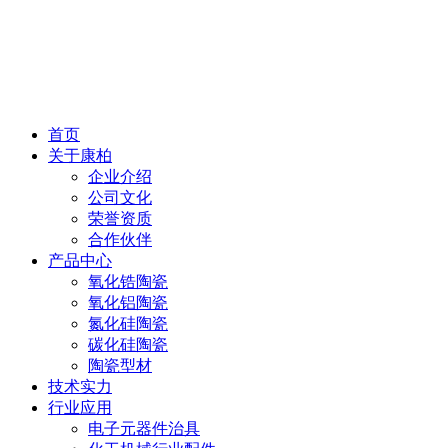
首页
关于康柏
企业介绍
公司文化
荣誉资质
合作伙伴
产品中心
氧化锆陶瓷
氧化铝陶瓷
氮化硅陶瓷
碳化硅陶瓷
陶瓷型材
技术实力
行业应用
电子元器件治具