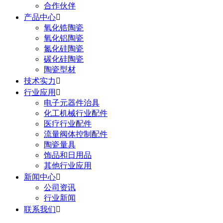
合作伙伴
产品中心

氧化锆陶瓷
氧化铝陶瓷
氮化硅陶瓷
碳化硅陶瓷
陶瓷型材
技术实力

行业应用

电子元器件治具
化工机械行业配件
医疗行业配件
流量阀体控制配件
陶瓷量具
饰品和日用品
其他行业应用
新闻中心

公司资讯
行业新闻
联系我们
