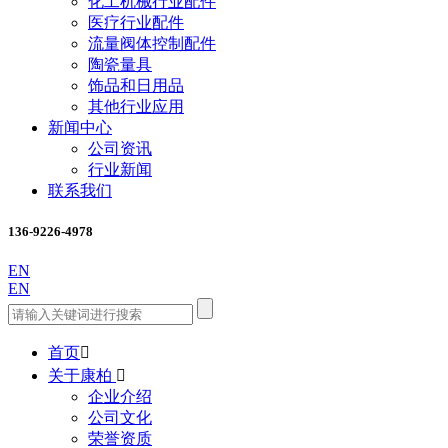
化工机械行业配件
医疗行业配件
流量阀体控制配件
陶瓷量具
饰品和日用品
其他行业应用
新闻中心
公司资讯
行业新闻
联系我们
136-9226-4978
EN
EN
首页

关于康柏

企业介绍
公司文化
荣誉资质