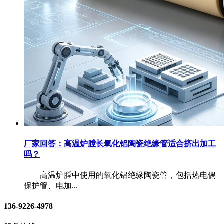
厂家回答：高温炉膛长氧化铝陶瓷绝缘管适合挤出加工
吗？
高温炉膛中使用的氧化铝绝缘陶瓷管，包括热电偶
保护管、电加...
136-9226-4978