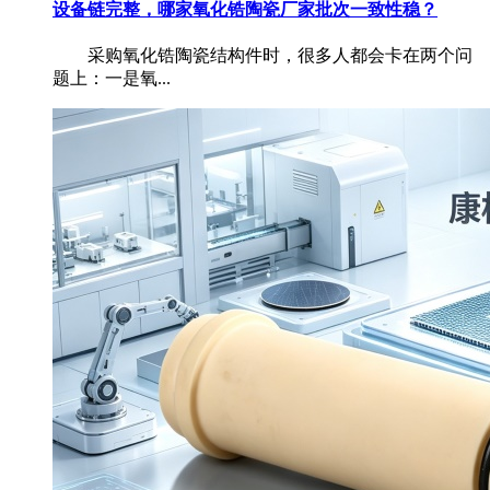
设备链完整，哪家氧化锆陶瓷厂家批次一致性稳？
采购氧化锆陶瓷结构件时，很多人都会卡在两个问
题上：一是氧...