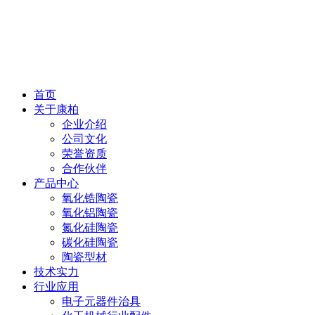
首页
关于康柏
企业介绍
公司文化
荣誉资质
合作伙伴
产品中心
氧化锆陶瓷
氧化铝陶瓷
氮化硅陶瓷
碳化硅陶瓷
陶瓷型材
技术实力
行业应用
电子元器件治具