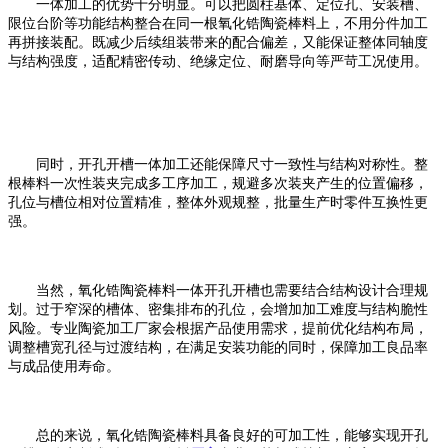
一体加工的优势十分明显。可以把圆柱基体、定位孔、安装槽、
限位台阶等功能结构整合在同一根氧化锆陶瓷棒料上，不用分件加工
再拼接装配。既减少后续组装带来的配合偏差，又能保证整体同轴度
与结构强度，适配精密传动、绝缘定位、耐磨导向等严苛工况使用。
同时，开孔开槽一体加工还能保障尺寸一致性与结构对称性。整
根棒料一次性装夹完成多工序加工，规避多次装夹产生的位置偏移，
孔位与槽位相对位置精准，整体外观规整，批量生产时零件互换性更
强。
当然，氧化锆陶瓷棒料一体开孔开槽也需要结合结构设计合理规
划。过于窄深的槽体、密集排布的孔位，会增加加工难度与结构脆性
风险。专业陶瓷加工厂家会根据产品使用需求，提前优化结构布局，
调整槽宽孔径与过渡结构，在满足安装功能的同时，保障加工良品率
与成品使用寿命。
总的来说，氧化锆陶瓷棒料具备良好的可加工性，能够实现开孔