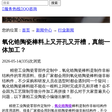

服务热线

QQ咨询
新闻中心
News Center
您的位置：
首页
→
新闻中心
→
行业新闻
氧化锆陶瓷棒料上又开孔又开槽，真能一
体加工？
2026-05-14
(335)次浏览
精密工业陶瓷零部件定制中，氧化锆陶瓷棒料是制作非标
结构件的常用原料。很多厂家都会用到氧化锆陶瓷棒料做非标
结构件，不少采购和研发人员在选型时都会遇到同一个疑问：
氧化锆陶瓷棒料能不能在一根料上同时完成开孔和开槽？会不
会因为工艺限制导致分件加工再拼接？那么对于大家普遍关心
问题，以下康柏工业陶瓷小编做出解答。
精密工业陶瓷零部件定制中，
氧化锆陶瓷
棒料是制作非标结构件
的常用原料。很多厂家都会用到氧化锆陶瓷棒料做非标结构件，不少