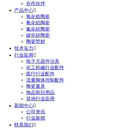
合作伙伴
产品中心

氧化锆陶瓷
氧化铝陶瓷
氮化硅陶瓷
碳化硅陶瓷
陶瓷型材
技术实力

行业应用

电子元器件治具
化工机械行业配件
医疗行业配件
流量阀体控制配件
陶瓷量具
饰品和日用品
其他行业应用
新闻中心

公司资讯
行业新闻
联系我们
