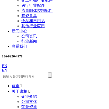
化工机械行业配件
医疗行业配件
流量阀体控制配件
陶瓷量具
饰品和日用品
其他行业应用
新闻中心
公司资讯
行业新闻
联系我们
136-9226-4978
EN
EN
首页

关于康柏

企业介绍
公司文化
荣誉资质