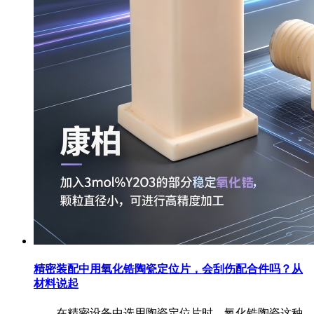
精密装配中用氧化锆陶瓷定位片，会刮伤配合件吗？从
材料说起
在精密设备中选用陶瓷定位片时，氧化锆陶瓷这种