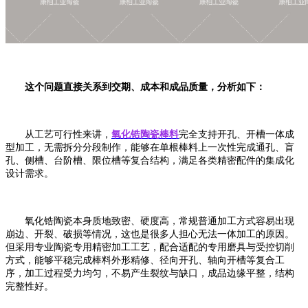
这个问题直接关系到交期、成本和成品质量，分析如下：
从工艺可行性来讲，
氧化锆陶瓷棒料
完全支持开孔、开槽一体成
型加工，无需拆分分段制作，能够在单根棒料上一次性完成通孔、盲
孔、侧槽、台阶槽、限位槽等复合结构，满足各类精密配件的集成化
设计需求。
氧化锆陶瓷本身质地致密、硬度高，常规普通加工方式容易出现
崩边、开裂、破损等情况，这也是很多人担心无法一体加工的原因。
但采用专业陶瓷专用精密加工工艺，配合适配的专用磨具与受控切削
方式，能够平稳完成棒料外形精修、径向开孔、轴向开槽等复合工
序，加工过程受力均匀，不易产生裂纹与缺口，成品边缘平整，结构
完整性好。