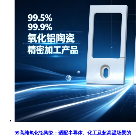
99高纯氧化铝陶瓷：适配半导体、化工及超高温场景的