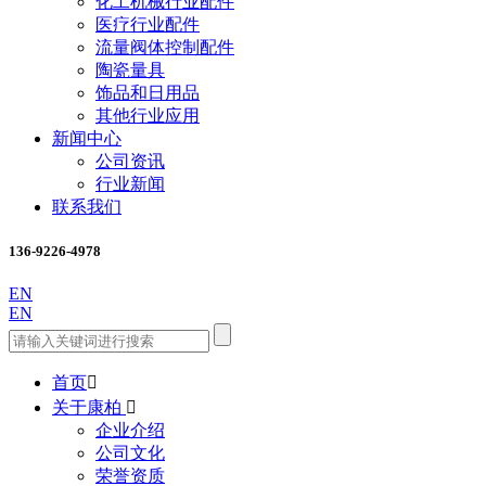
化工机械行业配件
医疗行业配件
流量阀体控制配件
陶瓷量具
饰品和日用品
其他行业应用
新闻中心
公司资讯
行业新闻
联系我们
136-9226-4978
EN
EN
首页

关于康柏

企业介绍
公司文化
荣誉资质