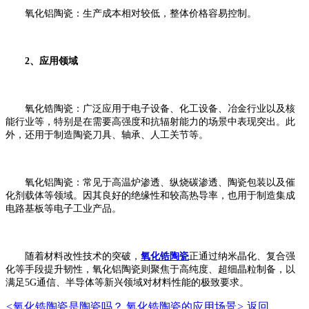
氧化铝陶瓷：生产成本相对较低，整体价格容易控制。
2、应用领域
氧化锆陶瓷：广泛应用于电子设备、化工设备、冶金行业以及核
能行业等，特别是在需要高强度和抗辐射能力的场景中表现突出。此
外，还用于制造陶瓷刀具、轴承、人工关节等。
氧化铝陶瓷：常见于高温炉渗透、纵烧碳渗透、陶瓷包装以及催
化剂载体等领域。因其良好的绝缘性和较高热导率，也用于制造集成
电路基板等电子工业产品。
随着材料改性技术的突破，
氧化锆陶瓷
正通过纳米晶化、复合强
化等手段提升韧性，氧化铝陶瓷则聚焦于高纯度、超细晶粒制备，以
满足5G通信、半导体等新兴领域对材料性能的极致要求。
<
氧化锆陶瓷是陶瓷吗？
氧化锆陶瓷的应用场景
>
返回