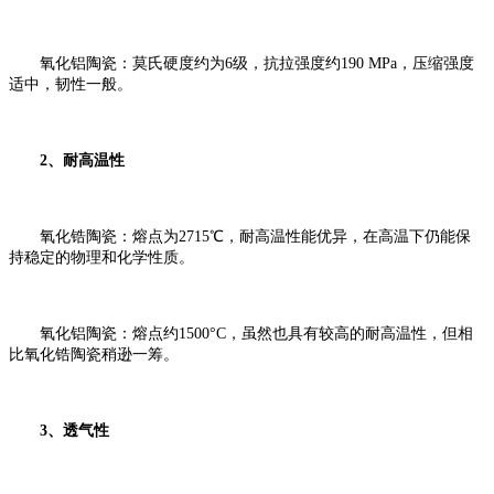
氧化铝陶瓷：莫氏硬度约为6级，抗拉强度约190 MPa，压缩强度
适中，韧性一般。
2、耐高温性
氧化锆陶瓷：熔点为2715℃，耐高温性能优异，在高温下仍能保
持稳定的物理和化学性质。
氧化铝陶瓷：熔点约1500°C，虽然也具有较高的耐高温性，但相
比氧化锆陶瓷稍逊一筹。
3、透气性