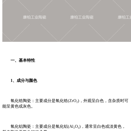
一、基本特性
1、成分与颜色
氧化锆陶瓷：主要成分是氧化锆(ZrO₂)，外观呈白色，含杂质时可
能呈黄色或灰色。
氧化铝陶瓷：主要成分是氧化铝(Al₂O₃)，通常呈白色或淡黄色，