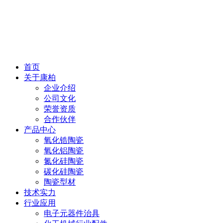
首页
关于康柏
企业介绍
公司文化
荣誉资质
合作伙伴
产品中心
氧化锆陶瓷
氧化铝陶瓷
氮化硅陶瓷
碳化硅陶瓷
陶瓷型材
技术实力
行业应用
电子元器件治具