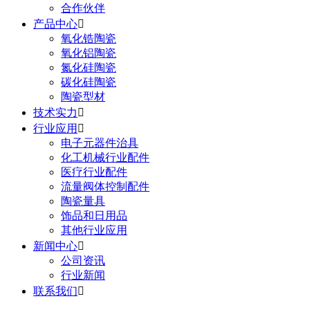
合作伙伴
产品中心

氧化锆陶瓷
氧化铝陶瓷
氮化硅陶瓷
碳化硅陶瓷
陶瓷型材
技术实力

行业应用

电子元器件治具
化工机械行业配件
医疗行业配件
流量阀体控制配件
陶瓷量具
饰品和日用品
其他行业应用
新闻中心

公司资讯
行业新闻
联系我们
