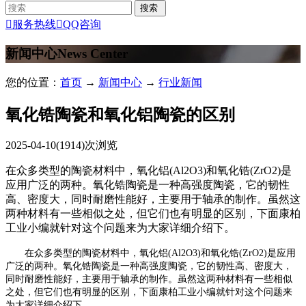

服务热线

QQ咨询
新闻中心
News Center
您的位置：
首页
→
新闻中心
→
行业新闻
氧化锆陶瓷和氧化铝陶瓷的区别
2025-04-10
(1914)次浏览
在众多类型的陶瓷材料中，氧化铝(Al2O3)和氧化锆(ZrO2)是
应用广泛的两种。氧化锆陶瓷是一种高强度陶瓷，它的韧性
高、密度大，同时耐磨性能好，主要用于轴承的制作。虽然这
两种材料有一些相似之处，但它们也有明显的区别，下面康柏
工业小编就针对这个问题来为大家详细介绍下。
在众多类型的陶瓷材料中，氧化铝(Al2O3)和氧化锆(ZrO2)是应用
广泛的两种。氧化锆陶瓷是一种高强度陶瓷，它的韧性高、密度大，
同时耐磨性能好，主要用于轴承的制作。虽然这两种材料有一些相似
之处，但它们也有明显的区别，下面康柏工业小编就针对这个问题来
为大家详细介绍下。