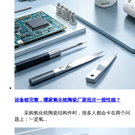
设备链完整，哪家氧化锆陶瓷厂家批次一致性稳？
采购氧化锆陶瓷结构件时，很多人都会卡在两个问
题上：一是氧...