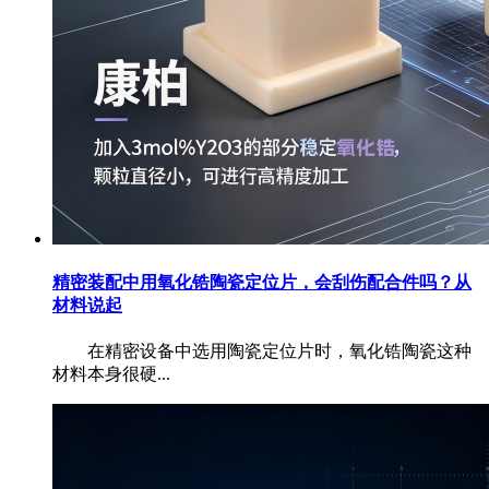
精密装配中用氧化锆陶瓷定位片，会刮伤配合件吗？从
材料说起
在精密设备中选用陶瓷定位片时，氧化锆陶瓷这种
材料本身很硬...