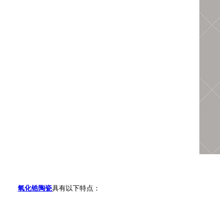
氧化锆陶瓷
具有以下特点：