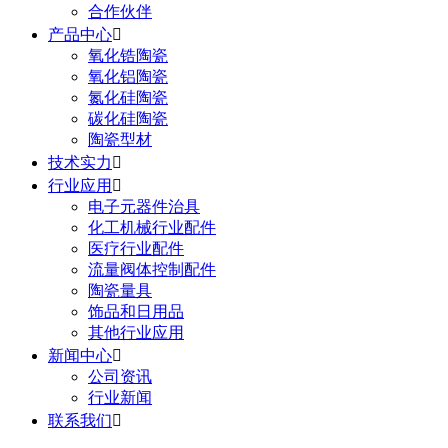
合作伙伴
产品中心

氧化锆陶瓷
氧化铝陶瓷
氮化硅陶瓷
碳化硅陶瓷
陶瓷型材
技术实力

行业应用

电子元器件治具
化工机械行业配件
医疗行业配件
流量阀体控制配件
陶瓷量具
饰品和日用品
其他行业应用
新闻中心

公司资讯
行业新闻
联系我们
