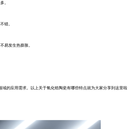
得多。
能
不错
。
，不易发生热膨胀。
。
领域的应用需求。
以上关于
氧化锆陶瓷有哪些特点
就为大家分享到这里啦