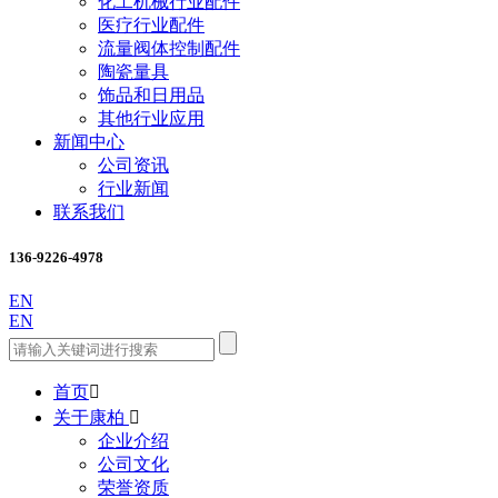
化工机械行业配件
医疗行业配件
流量阀体控制配件
陶瓷量具
饰品和日用品
其他行业应用
新闻中心
公司资讯
行业新闻
联系我们
136-9226-4978
EN
EN
首页

关于康柏

企业介绍
公司文化
荣誉资质