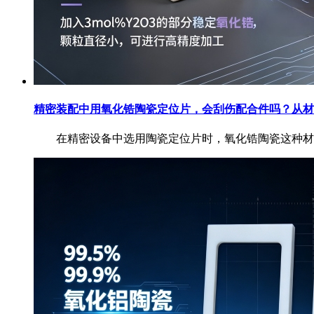
精密装配中用氧化锆陶瓷定位片，会刮伤配合件吗？从材
在精密设备中选用陶瓷定位片时，氧化锆陶瓷这种材料本