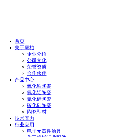
首页
关于康柏
企业介绍
公司文化
荣誉资质
合作伙伴
产品中心
氧化锆陶瓷
氧化铝陶瓷
氮化硅陶瓷
碳化硅陶瓷
陶瓷型材
技术实力
行业应用
电子元器件治具