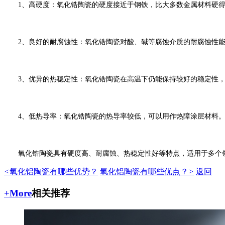
1、
高硬度：氧化锆陶瓷的硬度接近于钢铁，比大多数金属材料硬
2、
良好的耐腐蚀性：氧化锆陶瓷对酸、碱等腐蚀介质的耐腐蚀性
3、
优异的热稳定性：氧化锆陶瓷在高温下仍能保持较好的稳定性
4、
低热导率：氧化锆陶瓷的热导率较低，可以用作热障涂层材料
氧化锆陶瓷具有硬度高、耐腐蚀、热稳定性好等特点，适用于多个
<
氧化铝陶瓷有哪些优势？
氧化铝陶瓷有哪些优点？
>
返回
+More
相关推荐