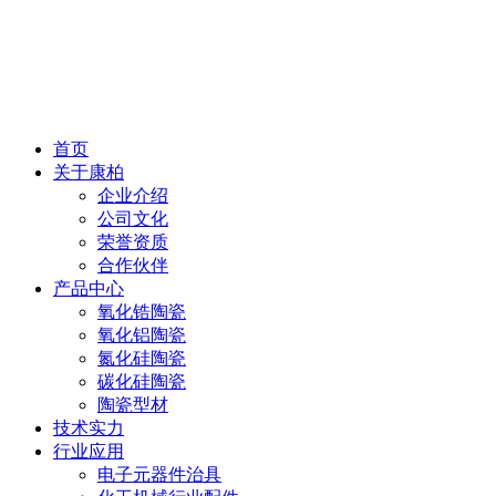
首页
关于康柏
企业介绍
公司文化
荣誉资质
合作伙伴
产品中心
氧化锆陶瓷
氧化铝陶瓷
氮化硅陶瓷
碳化硅陶瓷
陶瓷型材
技术实力
行业应用
电子元器件治具