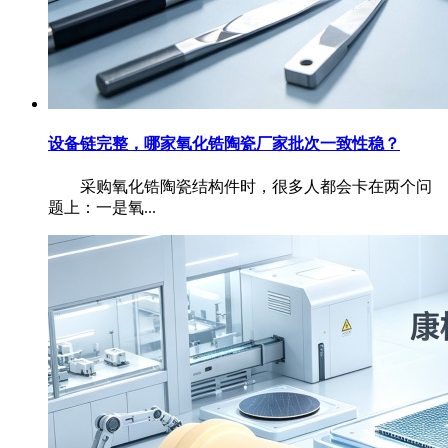
设备链完整，哪家氧化锆陶瓷厂家批次一致性稳？
采购氧化锆陶瓷结构件时，很多人都会卡在两个问
题上：一是氧...