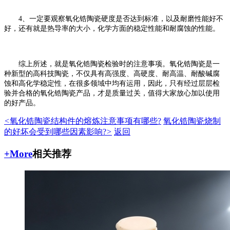
4、一定要观察氧化锆陶瓷硬度是否达到标准，以及耐磨性能好不
好，还有就是热导率的大小，化学方面的稳定性能和耐腐蚀的性能。
综上所述，就是氧化锆陶瓷检验时的注意事项。氧化锆陶瓷是一
种新型的高科技陶瓷，不仅具有高强度、高硬度、耐高温、耐酸碱腐
蚀和高化学稳定性，在很多领域中均有运用，因此，只有经过层层检
验并合格的氧化锆陶瓷产品，才是质量过关，值得大家放心加以使用
的好产品。
<
氧化锆陶瓷结构件的熔炼注意事项有哪些?
氧化锆陶瓷烧制
的好坏会受到哪些因素影响?
>
返回
+More
相关推荐