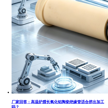
厂家回答：高温炉膛长氧化铝陶瓷绝缘管适合挤出加工
吗？