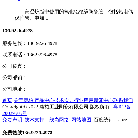
高温炉膛中使用的氧化铝绝缘陶瓷管，包括热电偶
保护管、电加...
136-9226-4978
服务热线：
136-9226-4978
联系电话：
136-9226-4978
公司传真：
公司邮箱：
公司地址：
首页
关于康柏
产品中心
技术实力
行业应用
新闻中心
联系我们
Copyright © 2022 康柏工业陶瓷有限公司 版权所有
粤ICP备
20029505号
免责声明
技术支持：线尚网络
网站地图
百度统计，cnzz
免费热线
136-9226-4978