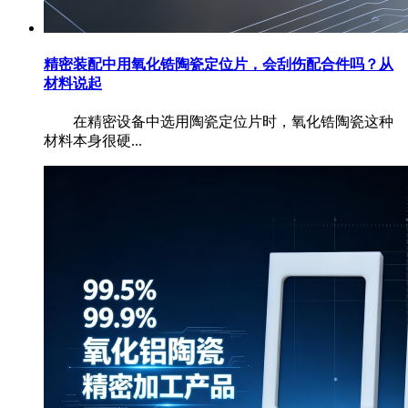
精密装配中用氧化锆陶瓷定位片，会刮伤配合件吗？从
材料说起
在精密设备中选用陶瓷定位片时，氧化锆陶瓷这种
材料本身很硬...