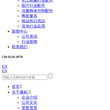
化工机械行业配件
医疗行业配件
流量阀体控制配件
陶瓷量具
饰品和日用品
其他行业应用
新闻中心
公司资讯
行业新闻
联系我们
136-9226-4978
EN
EN
首页

关于康柏

企业介绍
公司文化
荣誉资质