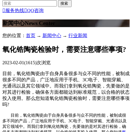

服务热线

QQ咨询
新闻中心
News Center
您的位置：
首页
→
新闻中心
→
行业新闻
氧化锆陶瓷检验时，需要注意哪些事项?
2023-02-01
(1615)次浏览
目前，氧化锆陶瓷由于自身具备很多与众不同的性能，被制成
很多不同的产品，广泛地应用于手机、3C电子、智能穿戴、
光通讯以及其它领域中。而我们拿到氧化锆陶瓷，先要做的是
对其进行检验，确保各方面都能达到标准规范，以合格的状态
投入使用。那么您知道氧化锆陶瓷检验时，需要注意哪些事项
吗?
目前，氧化锆陶瓷由于自身具备很多与众不同的性能，被制成很
多不同的产品，广泛地应用于手机、3C电子、智能穿戴、光通讯以及
其它领域中。而我们拿到氧化锆陶瓷，先要做的是对其进行检验，确