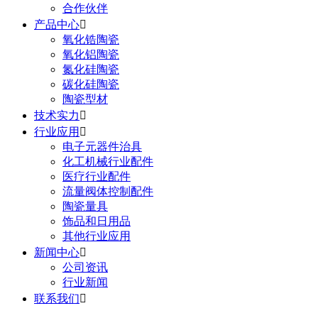
合作伙伴
产品中心

氧化锆陶瓷
氧化铝陶瓷
氮化硅陶瓷
碳化硅陶瓷
陶瓷型材
技术实力

行业应用

电子元器件治具
化工机械行业配件
医疗行业配件
流量阀体控制配件
陶瓷量具
饰品和日用品
其他行业应用
新闻中心

公司资讯
行业新闻
联系我们
