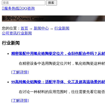

服务热线

QQ咨询
新闻中心
News Center
您的位置：
首页
→
新闻中心
→
行业新闻
公司资讯
行业新闻
行业新闻
精密装配中用氧化锆陶瓷定位片，会刮伤配合件吗？从材
在精密设备中选用陶瓷定位片时，氧化锆陶瓷这种材料本
[了解详情]
99高纯氧化铝陶瓷：适配半导体、化工及超高温场景的
在讨论一种材料的应用范围时，往往需要先看它能否在特
[了解详情]