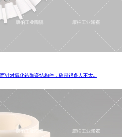
对氧化锆陶瓷结构件，确是很多人不太...