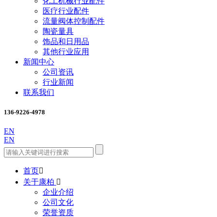
化工机械行业配件
医疗行业配件
流量阀体控制配件
陶瓷量具
饰品和日用品
其他行业应用
新闻中心
公司资讯
行业新闻
联系我们
136-9226-4978
EN
EN
首页

关于康柏

企业介绍
公司文化
荣誉资质