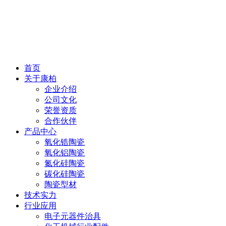
首页
关于康柏
企业介绍
公司文化
荣誉资质
合作伙伴
产品中心
氧化锆陶瓷
氧化铝陶瓷
氮化硅陶瓷
碳化硅陶瓷
陶瓷型材
技术实力
行业应用
电子元器件治具