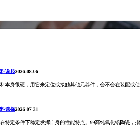
料说起
2026-08-06
身很硬，用它来定位或接触其他元器件，会不会在装配或使用过
材料选择
2026-07-31
定条件下稳定发挥自身的性能特点。99高纯氧化铝陶瓷，指的是