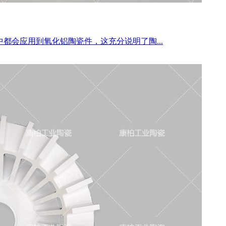
会应用到氧化铝陶瓷件，这充分说明了陶...