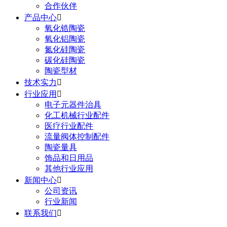
合作伙伴
产品中心

氧化锆陶瓷
氧化铝陶瓷
氮化硅陶瓷
碳化硅陶瓷
陶瓷型材
技术实力

行业应用

电子元器件治具
化工机械行业配件
医疗行业配件
流量阀体控制配件
陶瓷量具
饰品和日用品
其他行业应用
新闻中心

公司资讯
行业新闻
联系我们
